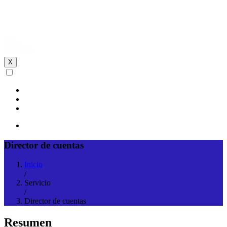
X
Director de cuentas
Inicio
/
Servicio
/
Director de cuentas
Resumen