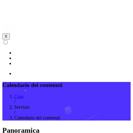
X
Calendario dei contenuti
Casa
/
Servizio
/
Calendario dei contenuti
Panoramica