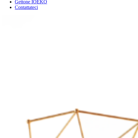
Gettone IOEKO
Contattateci